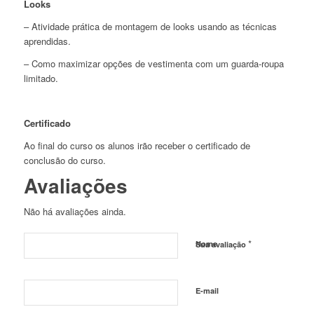
Looks
– Atividade prática de montagem de looks usando as técnicas
aprendidas.
– Como maximizar opções de vestimenta com um guarda-roupa
limitado.
Certificado
Ao final do curso os alunos irão receber o certificado de
conclusão do curso.
Avaliações
Não há avaliações ainda.
*
Nome
Sua avaliação
E-mail