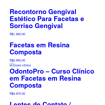
Recontorno Gengival
Estético Para Facetas e
Sorriso Gengival
R$
1.950,00
Facetas em Resina
Composta
R$
2.950,00
OdontoPro – Curso Clínico
em Facetas em Resina
Composta
R$
4.975,00
Lentes de Contato /