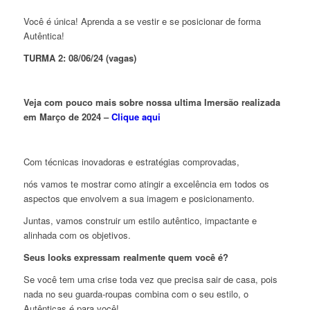
Você é única! Aprenda a se vestir e se posicionar de forma
Autêntica!
TURMA 2: 08/06/24 (vagas)
Veja com pouco mais sobre nossa ultima Imersão realizada
em Março de 2024 –
Clique aqui
Com técnicas inovadoras e estratégias comprovadas,
nós vamos te mostrar como atingir a excelência em todos os
aspectos que envolvem a sua imagem e posicionamento.
Juntas, vamos construir um estilo autêntico, impactante e
alinhada com os objetivos.
Seus looks expressam realmente quem você é?
Se você tem uma crise toda vez que precisa sair de casa, pois
nada no seu guarda-roupas combina com o seu estilo, o
Autênticas é para você!