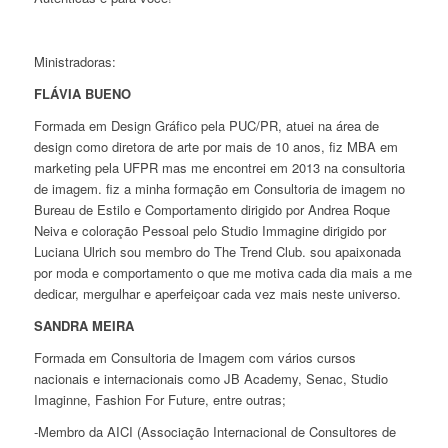
Ministradoras:
FLÁVIA BUENO
Formada em Design Gráfico pela PUC/PR, atuei na área de
design como diretora de arte por mais de 10 anos, fiz MBA em
marketing pela UFPR mas me encontrei em 2013 na consultoria
de imagem. fiz a minha formação em Consultoria de imagem no
Bureau de Estilo e Comportamento dirigido por Andrea Roque
Neiva e coloração Pessoal pelo Studio Immagine dirigido por
Luciana Ulrich sou membro do The Trend Club. sou apaixonada
por moda e comportamento o que me motiva cada dia mais a me
dedicar, mergulhar e aperfeiçoar cada vez mais neste universo.
SANDRA MEIRA
Formada em Consultoria de Imagem com vários cursos
nacionais e internacionais como JB Academy, Senac, Studio
Imaginne, Fashion For Future, entre outras;
-Membro da AICI (Associação Internacional de Consultores de