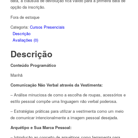
data, a cláusula de devolução fica válido para a primeira data de
opção da inscrição.
Fora de estoque
Categoria:
Cursos Presenciais
Descrição
Avaliações (0)
Descrição
Conteúdo Programático
Manhã
Comunicação Não Verbal através da Vestimenta:
– Análise minuciosa de como a escolha de roupas, acessórios e
estilo pessoal compõe uma linguagem não verbal poderosa.
– Estratégias práticas para utilizar a vestimenta como um meio
de comunicar intencionalmente a imagem pessoal desejada.
Arquétipo e Sua Marca Pessoal:
– Introdução ao conceito de arquétipos como ferramenta para