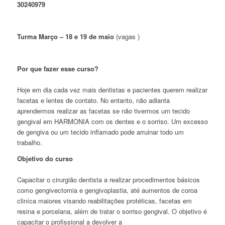
30240979
Turma Março – 18 e 19 de maio
(vagas )
Por que fazer esse curso?
Hoje em dia cada vez mais dentistas e pacientes querem realizar
facetas e lentes de contato. No entanto, não adianta
aprendermos realizar as facetas se não tivermos um tecido
gengival em HARMONIA com os dentes e o sorriso. Um excesso
de gengiva ou um tecido inflamado pode arruinar todo um
trabalho.
Objetivo do curso
Capacitar o cirurgião dentista a realizar procedimentos básicos
como gengivectomia e gengivoplastia, até aumentos de coroa
cliníca maiores visando reabilitações protéticas, facetas em
resina e porcelana, além de tratar o sorriso gengival. O objetivo é
capacitar o profissional a devolver a